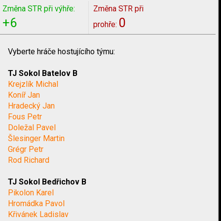
Změna STR při výhře:
Změna STR při
+6
0
prohře:
Vyberte hráče hostujícího týmu:
TJ Sokol Batelov B
Krejzlík Michal
Koníř Jan
Hradecký Jan
Fous Petr
Doležal Pavel
Šlesinger Martin
Grégr Petr
Rod Richard
TJ Sokol Bedřichov B
Pikolon Karel
Hromádka Pavol
Křivánek Ladislav