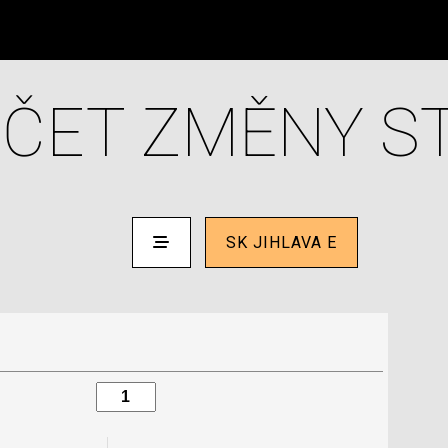
ČET ZMĚNY S
SK JIHLAVA E