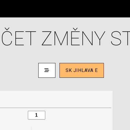
ČET ZMĚNY S
SK JIHLAVA E