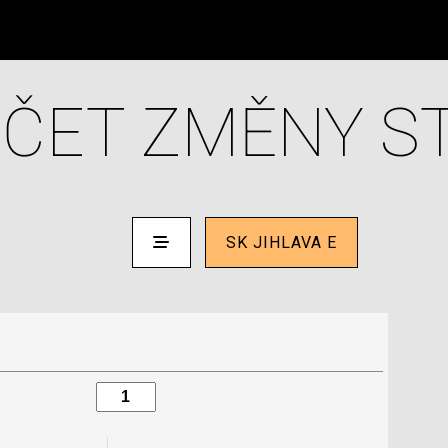
ČET ZMĚNY S
SK JIHLAVA E