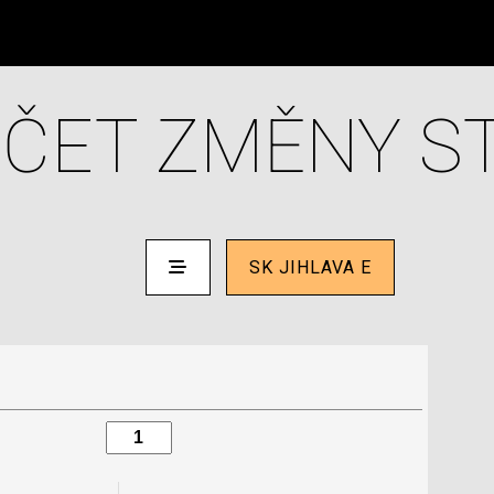
ČET ZMĚNY S
SK JIHLAVA E