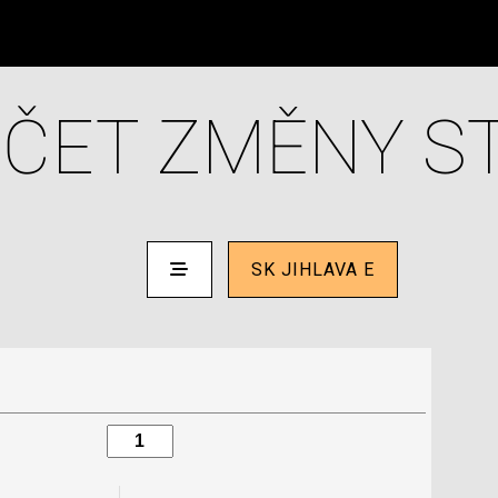
ČET ZMĚNY S
SK JIHLAVA E