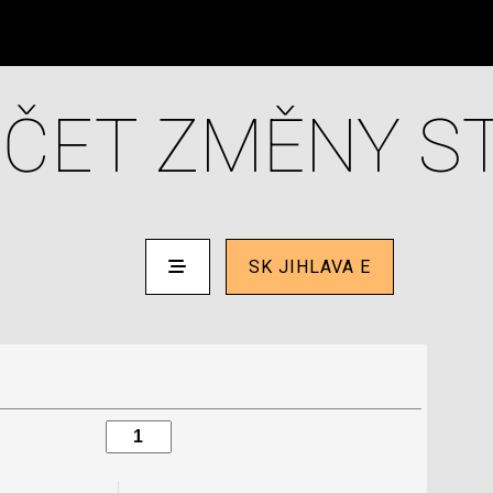
ČET ZMĚNY S
SK JIHLAVA E