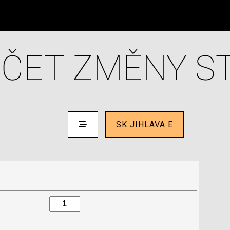
ČET ZMĚNY S
SK JIHLAVA E