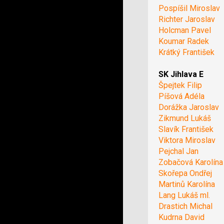
Pospíšil Miroslav
Richter Jaroslav
Holcman Pavel
Koumar Radek
Krátký František
SK Jihlava E
Špejtek Filip
Píšová Adéla
Dorážka Jaroslav
Zikmund Lukáš
Slavík František
Viktora Miroslav
Pejchal Jan
Zobačová Karolína
Skořepa Ondřej
Martinů Karolína
Lang Lukáš ml.
Drastich Michal
Kudrna David