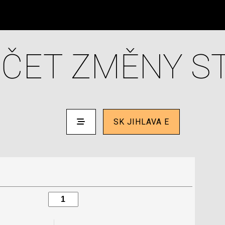
ČET ZMĚNY S
SK JIHLAVA E