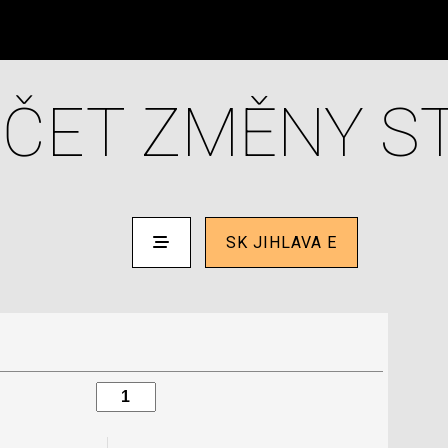
ČET ZMĚNY S
SK JIHLAVA E