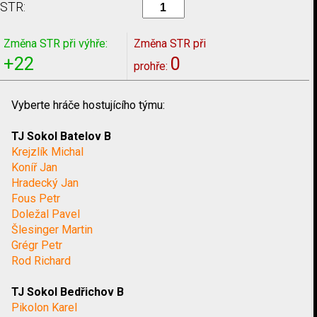
STR:
Změna STR při výhře:
Změna STR při
+22
0
prohře:
Vyberte hráče hostujícího týmu:
TJ Sokol Batelov B
Krejzlík Michal
Koníř Jan
Hradecký Jan
Fous Petr
Doležal Pavel
Šlesinger Martin
Grégr Petr
Rod Richard
TJ Sokol Bedřichov B
Pikolon Karel