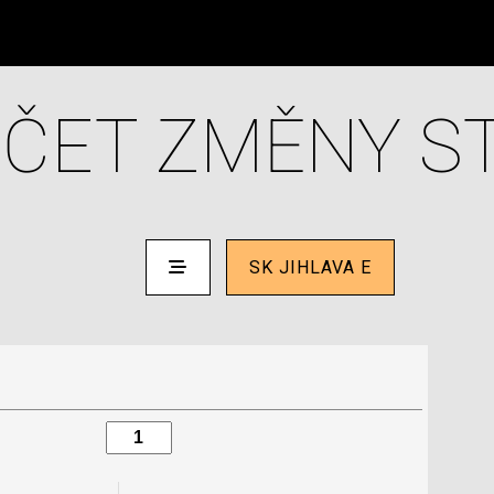
ČET ZMĚNY S
SK JIHLAVA E