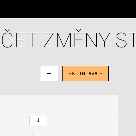
ČET ZMĚNY S
SK JIHLAVA E