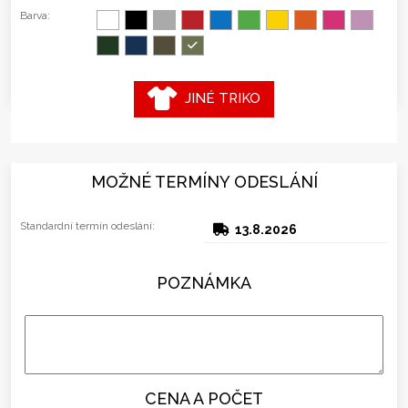
Barva:
JINÉ TRIKO
MOŽNÉ TERMÍNY ODESLÁNÍ
Standardní termín odeslání:
13.8.2026
POZNÁMKA
CENA A POČET