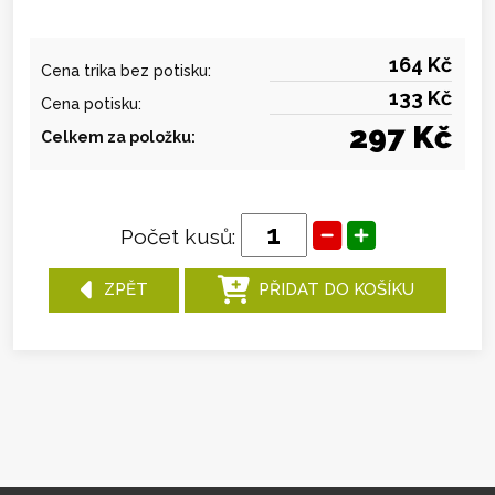
164 Kč
Cena trika bez potisku:
133 Kč
Cena potisku:
297 Kč
Celkem za položku:
Počet kusů:
ZPĚT
PŘIDAT DO KOŠÍKU