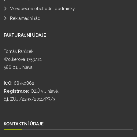
Všeobecné obchodní podmínky
Reklamační řád
FAKTURAČNÍ ÚDAJE
Tomáš Parůžek
Wolkerova 1753/21
586 01, Jihlava
IČO:
68750862
Registrace:
OŽÚ v Jihlavě,
č.j. ZUJI/2293/2011/PR/3
KONTAKTNÍ ÚDAJE