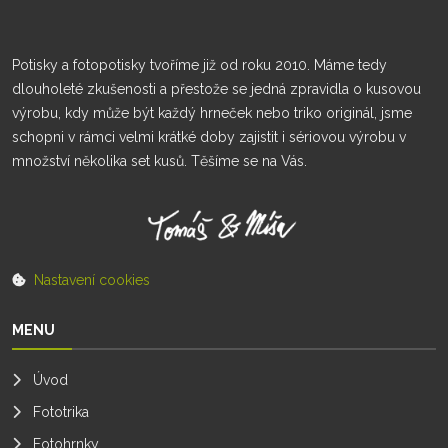
Potisky a fotopotisky tvoříme již od roku 2010. Máme tedy
dlouholeté zkušenosti a přestože se jedná zpravidla o kusovou
výrobu, kdy může být každý hrneček nebo triko originál, jsme
schopni v rámci velmi krátké doby zajistit i sériovou výrobu v
množství několika set kusů. Těšíme se na Vás.
Nastavení cookies
MENU
Úvod
Fototrika
Fotohrnky