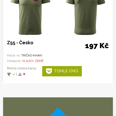
Z55 - Česko
197 Kč
Potisk na:
TRIČKO KHAKI
Kategorie:
VLAJKY, ZEMĚ
Možná změna barvy:
TOHLE CHCI
|