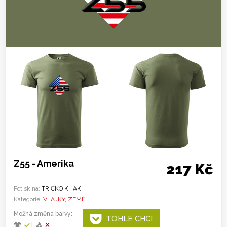
Z55 - Amerika
217 Kč
Potisk na:
TRIČKO KHAKI
Kategorie:
VLAJKY, ZEMĚ
Možná změna barvy:
TOHLE CHCI
|