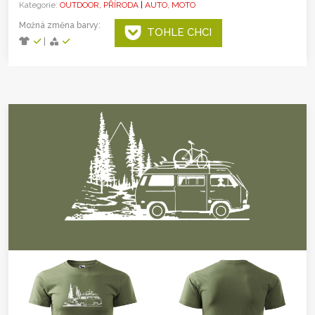
Kategorie:
OUTDOOR, PŘÍRODA
|
AUTO, MOTO
Možná změna barvy:
TOHLE CHCI
|