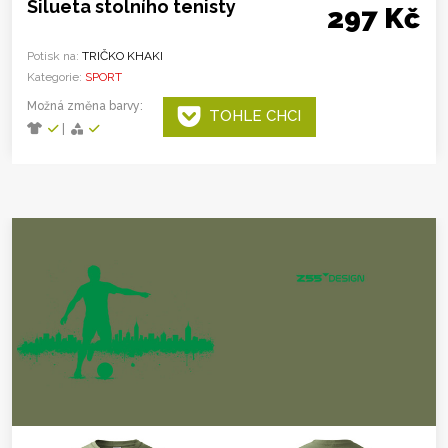
Silueta stolního tenisty
297 Kč
Potisk na:
TRIČKO KHAKI
Kategorie:
SPORT
Možná změna barvy:
TOHLE CHCI
|