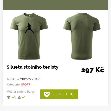
Silueta stolního tenisty
297 Kč
Potisk na:
TRIČKO KHAKI
Kategorie:
SPORT
Možná změna barvy:
TOHLE CHCI
|