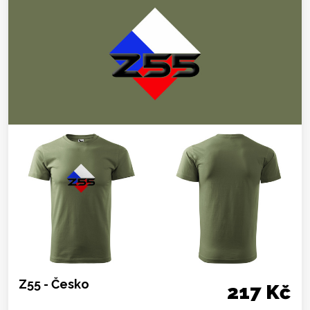
Z55 - Česko
217 Kč