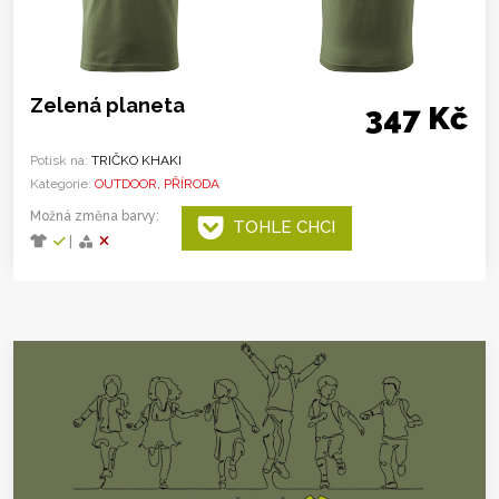
Zelená planeta
347 Kč
Potisk na:
TRIČKO KHAKI
Kategorie:
OUTDOOR, PŘÍRODA
Možná změna barvy:
TOHLE CHCI
|