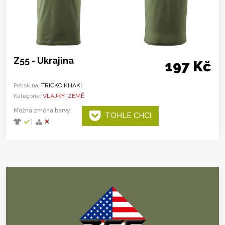
Z55 - Ukrajina
197 Kč
Potisk na:
TRIČKO KHAKI
Kategorie:
VLAJKY, ZEMĚ
Možná změna barvy:
TOHLE CHCI
|