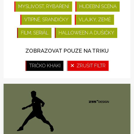
MYSLIVOST, RYBAŘENÍ
HUDEBNÍ SCÉNA
VTIPNÉ, SRANDIČKY
VLAJKY, ZEMĚ
FILM, SERIÁL
HALLOWEEN A DUŠIČKY
ZOBRAZOVAT POUZE NA TRIKU
TRIČKO KHAKI
ZRUŠIT FILTR