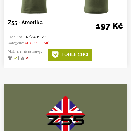
Z55 - Amerika
197 Kč
Potisk na:
TRIČKO KHAKI
Kategorie:
VLAJKY, ZEMĚ
Možná změna barvy:
TOHLE CHCI
|