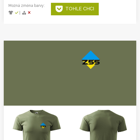
Možná změna barvy:
TOHLE CHCI
|