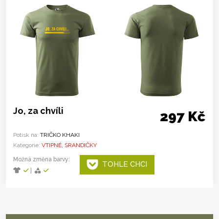
Jo, za chvíli
297 Kč
Potisk na:
TRIČKO KHAKI
Kategorie:
VTIPNÉ, SRANDIČKY
Možná změna barvy:
TOHLE CHCI
|