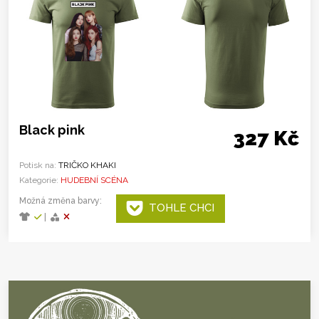
Black pink
327 Kč
Potisk na:
TRIČKO KHAKI
Kategorie:
HUDEBNÍ SCÉNA
Možná změna barvy:
TOHLE CHCI
|