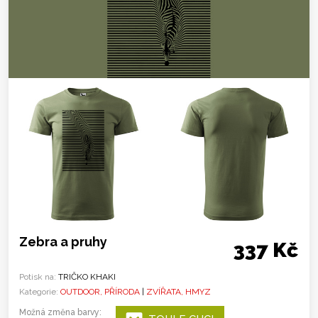
Zebra a pruhy
337 Kč
Potisk na:
TRIČKO KHAKI
Kategorie:
OUTDOOR, PŘÍRODA
|
ZVÍŘATA, HMYZ
Možná změna barvy: