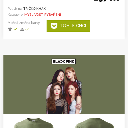
Potisk na:
TRIČKO KHAKI
Kategorie:
MYSLIVOST, RYBAŘENÍ
Možná změna barvy:
TOHLE CHCI
|