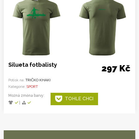
Silueta fotbalisty
297 Kč
Potisk na:
TRIČKO KHAKI
Kategorie:
SPORT
Možná změna barvy:
TOHLE CHCI
|