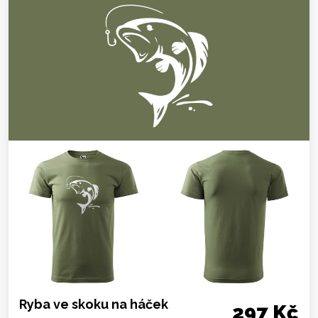
Ryba ve skoku na háček
297 Kč