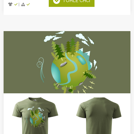
TOHLE CHCI
|