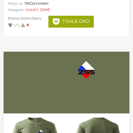
Potisk na:
TRIČKO KHAKI
Kategorie:
VLAJKY, ZEMĚ
Možná změna barvy:
TOHLE CHCI
|