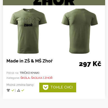
Made in ZŠ & MŠ Zhoř
297 Kč
Potisk na:
TRIČKO KHAKI
Kategorie:
ŠKOLA, ŠKOLKA
|
ZHOŘ
Možná změna barvy:
TOHLE CHCI
|