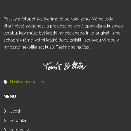
Potisky a fotopotisky tvoříme již od roku 2010. Máme tedy
dlouholeté zkušenosti a přestože se jedná zpravidla o kusovou
výrobu, kdy může být každý hrneček nebo triko originál, jsme
schopni v rámci velmi krátké doby zajistit i sériovou výrobu v
množství několika set kusů. Těšíme se na Vás.
Nastavení cookies
MENU
Úvod
Fototrika
Fotohrnky