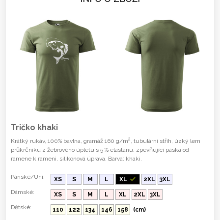
Tričko khaki
2
Krátký rukáv, 100% bavlna, gramáž 160 g/m
, tubulární střih, úzký lem
průkrčníku z žebrového úpletu s 5 % elastanu, zpevňující páska od
ramene k rameni, silikonová úprava. Barva: khaki.
Pánské/Uni:
XS
S
M
L
XL
2XL
3XL
Dámské:
XS
S
M
L
XL
2XL
3XL
Dětské:
110
122
134
146
158
(cm)