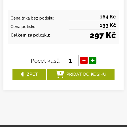
164 Kč
Cena trika bez potisku:
133 Kč
Cena potisku:
297 Kč
Celkem za položku:
Počet kusů:
ZPĚT
PŘIDAT DO KOŠÍKU