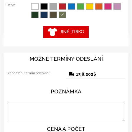
Barva:
JINÉ TRIKO
MOŽNÉ TERMÍNY ODESLÁNÍ
Standardní termín odeslání:
13.8.2026
POZNÁMKA
CENA A POČET