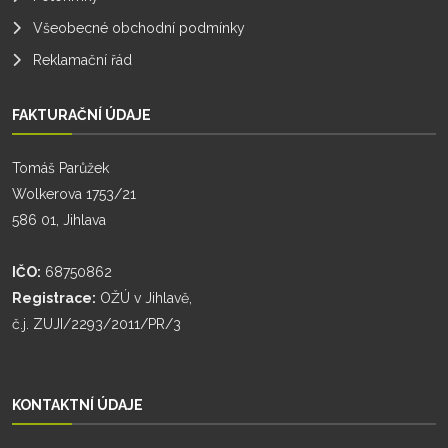
Všeobecné obchodní podmínky
Reklamační řád
FAKTURAČNÍ ÚDAJE
Tomáš Parůžek
Wolkerova 1753/21
586 01, Jihlava
IČO:
68750862
Registrace:
OŽÚ v Jihlavě,
č.j. ZUJI/2293/2011/PR/3
KONTAKTNÍ ÚDAJE