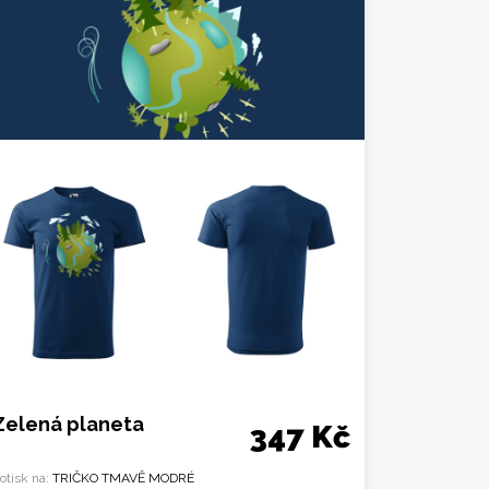
Zelená planeta
347 Kč
otisk na:
TRIČKO TMAVĚ MODRÉ