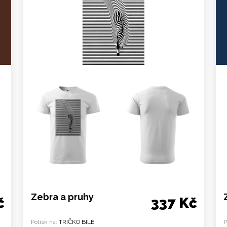
Zebra a pruhy
č
337 Kč
Potisk na:
TRIČKO BÍLÉ
P