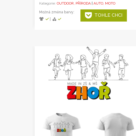
Kategorie:
OUTDOOR, PŘÍRODA
|
AUTO, MOTO
Možná změna barvy:
TOHLE CHCI
|