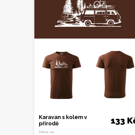
Karavan s kolem v
133 K
přírodě
Potisk na: