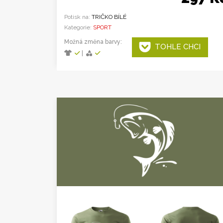
Potisk na:
TRIČKO BÍLÉ
Kategorie:
SPORT
Možná změna barvy:
TOHLE CHCI
|