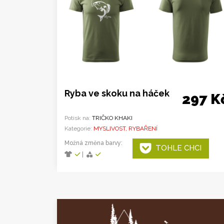
Ryba ve skoku na háček
297 K
Potisk na:
TRIČKO KHAKI
Kategorie:
MYSLIVOST, RYBAŘENÍ
Možná změna barvy:
TOHLE CHCI
|