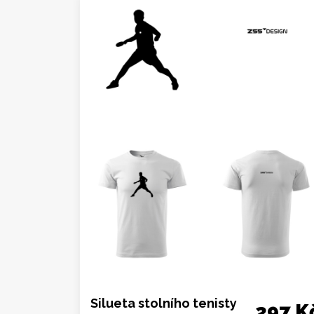
Silueta stolního tenisty
297 K