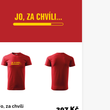
Jo, za chvíli
297 Kč