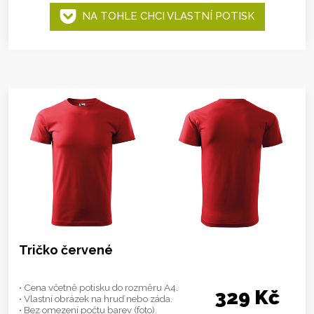
NA TOHLE CHCI VLASTNÍ POTISK
Tričko červené
• Cena včetně potisku do rozměru A4.
329 Kč
• Vlastní obrázek na hruď nebo záda.
• Bez omezení počtu barev (foto).