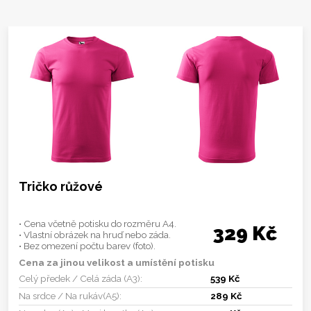
Tričko růžové
• Cena včetně potisku do rozměru A4.
329 Kč
• Vlastní obrázek na hruď nebo záda.
• Bez omezení počtu barev (foto).
Cena za jinou velikost a umístění potisku
Celý předek / Celá záda (A3):
539 Kč
Na srdce / Na rukáv(A5):
289 Kč