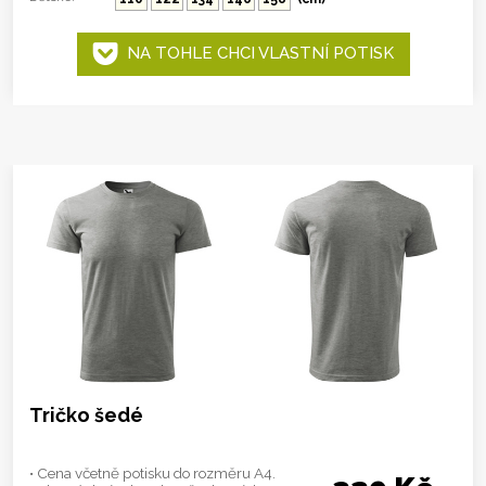
NA TOHLE CHCI VLASTNÍ POTISK
Tričko šedé
• Cena včetně potisku do rozměru A4.