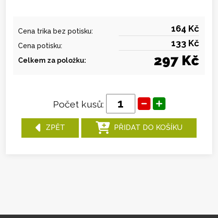
164 Kč
Cena trika bez potisku:
133 Kč
Cena potisku:
297 Kč
Celkem za položku:
Počet kusů:
ZPĚT
PŘIDAT DO KOŠÍKU