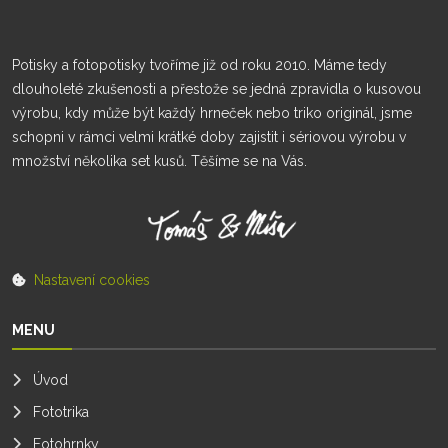
Potisky a fotopotisky tvoříme již od roku 2010. Máme tedy
dlouholeté zkušenosti a přestože se jedná zpravidla o kusovou
výrobu, kdy může být každý hrneček nebo triko originál, jsme
schopni v rámci velmi krátké doby zajistit i sériovou výrobu v
množství několika set kusů. Těšíme se na Vás.
Nastavení cookies
MENU
Úvod
Fototrika
Fotohrnky