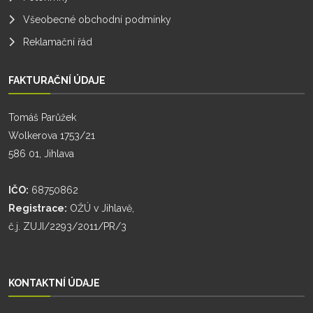
Všeobecné obchodní podmínky
Reklamační řád
FAKTURAČNÍ ÚDAJE
Tomáš Parůžek
Wolkerova 1753/21
586 01, Jihlava
IČO:
68750862
Registrace:
OŽÚ v Jihlavě,
č.j. ZUJI/2293/2011/PR/3
KONTAKTNÍ ÚDAJE