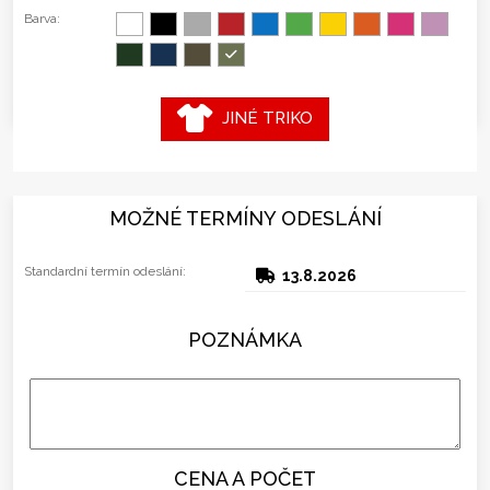
Barva:
JINÉ TRIKO
MOŽNÉ TERMÍNY ODESLÁNÍ
Standardní termín odeslání:
13.8.2026
POZNÁMKA
CENA A POČET