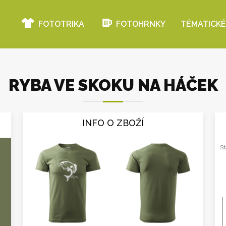
FOTOTRIKA
FOTOHRNKY
TÉMATICKÉ
RYBA VE SKOKU NA HÁČEK
INFO O ZBOŽÍ
St