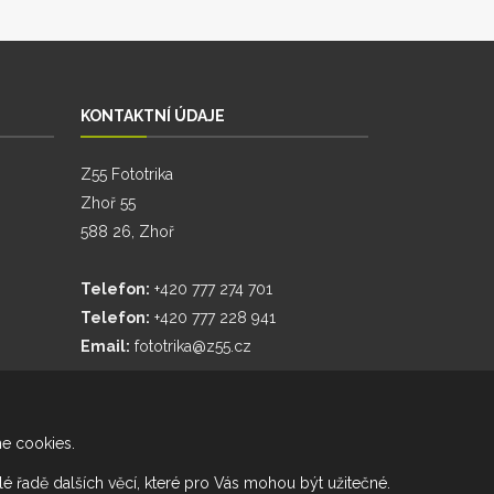
KONTAKTNÍ ÚDAJE
Z55 Fototrika
Zhoř 55
588 26, Zhoř
Telefon:
+420 777 274 701
Telefon:
+420 777 228 941
Email:
fototrika@z55.cz
me cookies.
elé řadě dalších věcí, které pro Vás mohou být užitečné.