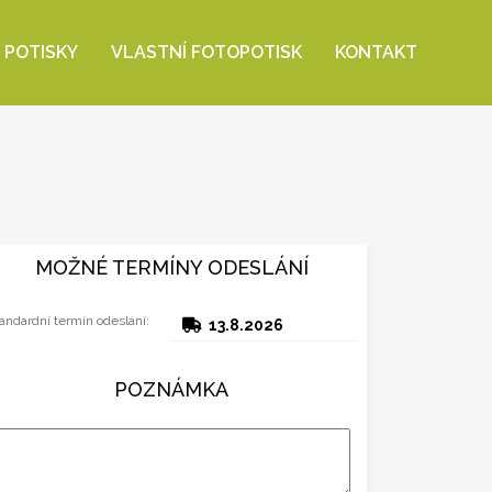
 POTISKY
VLASTNÍ FOTOPOTISK
KONTAKT
MOŽNÉ TERMÍNY ODESLÁNÍ
andardní termín odeslání:
13.8.2026
POZNÁMKA