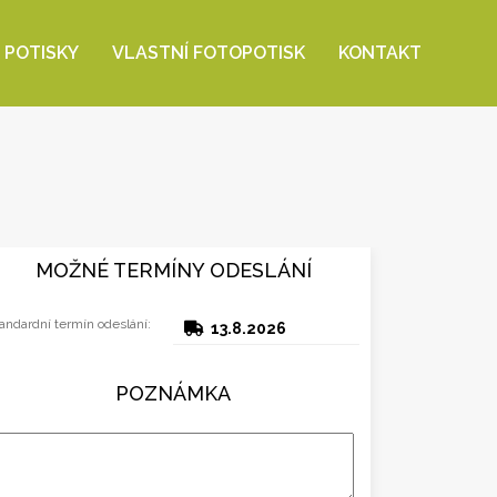
 POTISKY
VLASTNÍ FOTOPOTISK
KONTAKT
MOŽNÉ TERMÍNY ODESLÁNÍ
andardní termín odeslání:
13.8.2026
POZNÁMKA