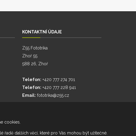
KONTAKTNÍ ÚDAJE
Z55 Fototrika
Zhoř 55
588 26, Zhoř
Telefon:
+420 777 274 701
Telefon:
+420 777 228 941
Email:
fototrika@z55.cz
me cookies.
elé řadě dalších věcí, které pro Vás mohou být užitečné.