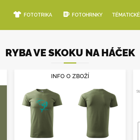
FOTOTRIKA
FOTOHRNKY
TÉMATICKÉ
RYBA VE SKOKU NA HÁČEK
INFO O ZBOŽÍ
St