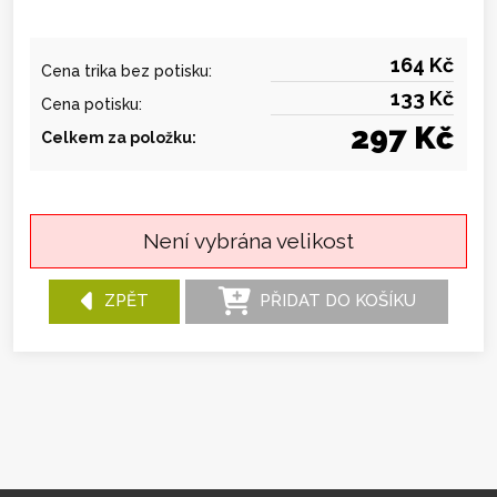
164 Kč
Cena trika bez potisku:
133 Kč
Cena potisku:
297 Kč
Celkem za položku:
Není vybrána velikost
ZPĚT
PŘIDAT DO KOŠÍKU