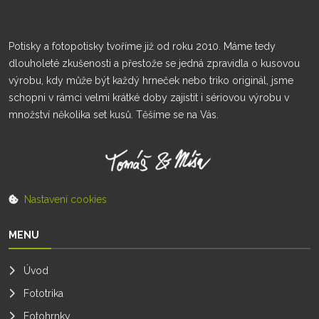
Potisky a fotopotisky tvoříme již od roku 2010. Máme tedy
dlouholeté zkušenosti a přestože se jedná zpravidla o kusovou
výrobu, kdy může být každý hrneček nebo triko originál, jsme
schopni v rámci velmi krátké doby zajistit i sériovou výrobu v
množství několika set kusů. Těšíme se na Vás.
Nastavení cookies
MENU
Úvod
Fototrika
Fotohrnky