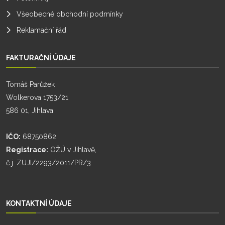
Všeobecné obchodní podmínky
Reklamační řád
FAKTURAČNÍ ÚDAJE
Tomáš Parůžek
Wolkerova 1753/21
586 01, Jihlava
IČO:
68750862
Registrace:
OŽÚ v Jihlavě,
č.j. ZUJI/2293/2011/PR/3
KONTAKTNÍ ÚDAJE