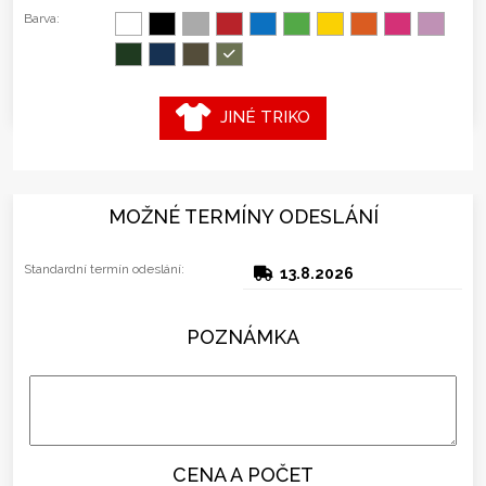
Barva:
JINÉ TRIKO
MOŽNÉ TERMÍNY ODESLÁNÍ
Standardní termín odeslání:
13.8.2026
POZNÁMKA
CENA A POČET