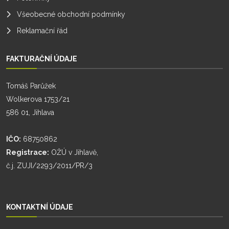
Všeobecné obchodní podmínky
Reklamační řád
FAKTURAČNÍ ÚDAJE
Tomáš Parůžek
Wolkerova 1753/21
586 01, Jihlava
IČO:
68750862
Registrace:
OŽÚ v Jihlavě,
č.j. ZUJI/2293/2011/PR/3
KONTAKTNÍ ÚDAJE