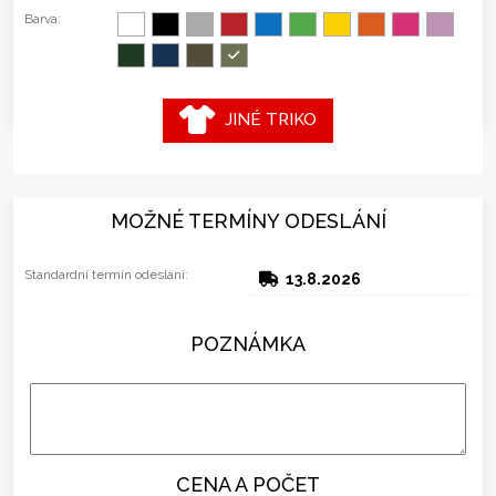
Barva:
JINÉ TRIKO
MOŽNÉ TERMÍNY ODESLÁNÍ
Standardní termín odeslání:
13.8.2026
POZNÁMKA
CENA A POČET