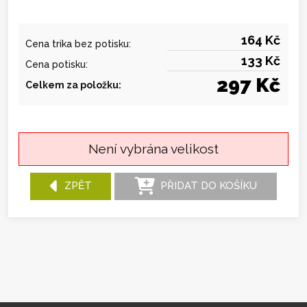
164 Kč
Cena trika bez potisku:
133 Kč
Cena potisku:
297 Kč
Celkem za položku:
Není vybrána velikost
ZPĚT
PŘIDAT DO KOŠÍKU