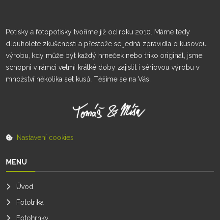
Potisky a fotopotisky tvoříme již od roku 2010. Máme tedy
dlouholeté zkušenosti a přestože se jedná zpravidla o kusovou
výrobu, kdy může být každý hrneček nebo triko originál, jsme
schopni v rámci velmi krátké doby zajistit i sériovou výrobu v
množství několika set kusů. Těšíme se na Vás.
Nastavení cookies
MENU
Úvod
Fototrika
Fotohrnky