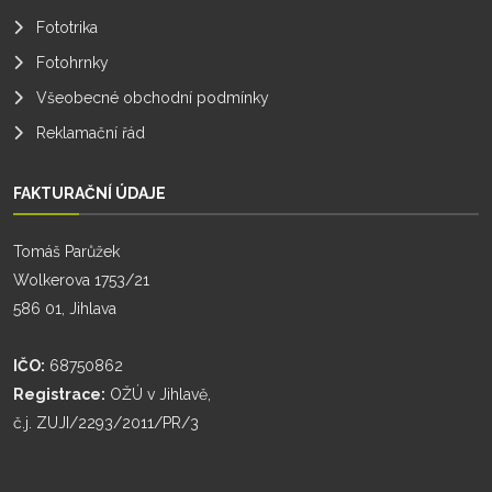
Fototrika
Fotohrnky
Všeobecné obchodní podmínky
Reklamační řád
FAKTURAČNÍ ÚDAJE
Tomáš Parůžek
Wolkerova 1753/21
586 01, Jihlava
IČO:
68750862
Registrace:
OŽÚ v Jihlavě,
č.j. ZUJI/2293/2011/PR/3