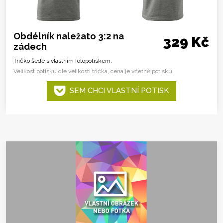
Obdélník naležato 3:2 na
329 Kč
zádech
Tričko šedé s vlastním fotopotiskem.
Velikost potisku dle velikosti trička, cena je včetně potisku.
SEM CHCI VLASTNÍ POTISK