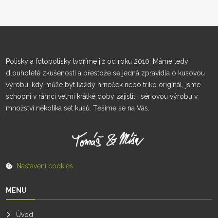
Potisky a fotopotisky tvoříme již od roku 2010. Máme tedy
dlouholeté zkušenosti a přestože se jedná zpravidla o kusovou
výrobu, kdy může být každý hrneček nebo triko originál, jsme
schopni v rámci velmi krátké doby zajistit i sériovou výrobu v
množství několika set kusů. Těšíme se na Vás.
Nastavení cookies
MENU
Úvod