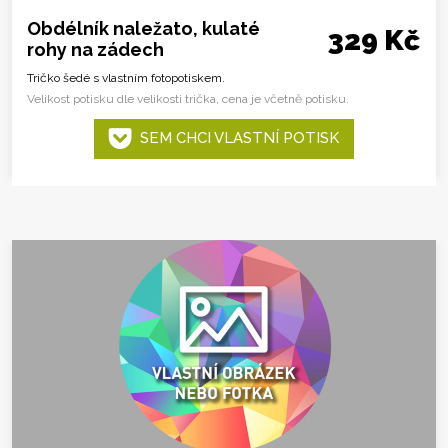
Obdélník naležato, kulaté
329 Kč
rohy na zádech
Tričko šedé s vlastním fotopotiskem.
Velikost potisku dle velikosti trička, cena je včetně potisku.
SEM CHCI VLASTNÍ POTISK