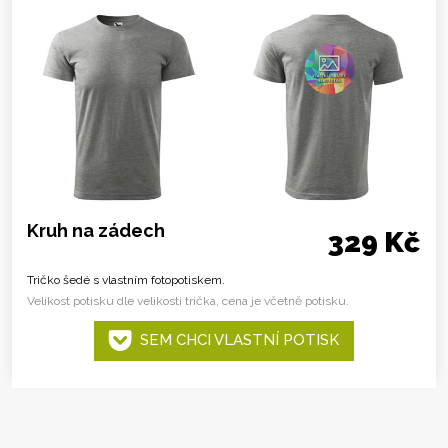
Kruh na zádech
329 Kč
Tričko šedé s vlastním fotopotiskem.
Velikost potisku dle velikosti trička, cena je včetně potisku.
SEM CHCI VLASTNÍ POTISK