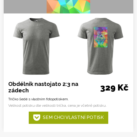
Obdélník nastojato 2:3 na
329 Kč
zádech
Tričko šedé s vlastním fotopotiskem.
Velikost potisku dle velikosti trička, cena je včetně potisku.
SEM CHCI VLASTNÍ POTISK