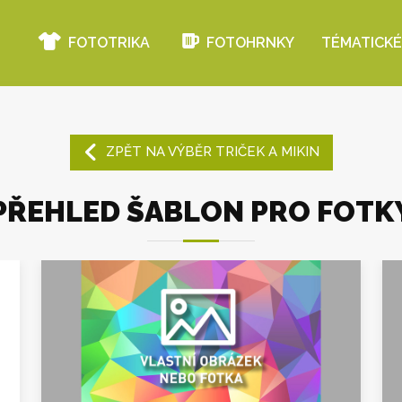
FOTOTRIKA
FOTOHRNKY
TÉMATICKÉ
ZPĚT NA VÝBĚR TRIČEK A MIKIN
PŘEHLED ŠABLON PRO FOTK