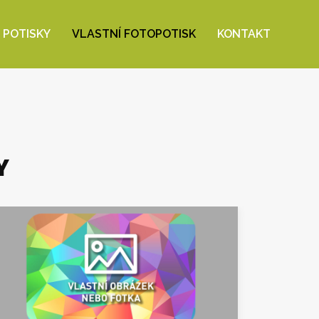
 POTISKY
VLASTNÍ FOTOPOTISK
KONTAKT
Y