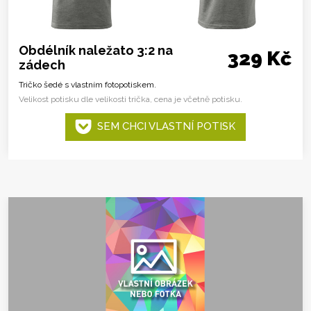
Obdélník naležato 3:2 na
329 Kč
zádech
Tričko šedé s vlastním fotopotiskem.
Velikost potisku dle velikosti trička, cena je včetně potisku.
SEM CHCI VLASTNÍ POTISK