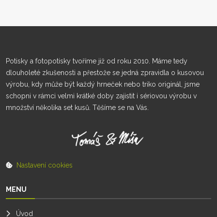
Potisky a fotopotisky tvoříme již od roku 2010. Máme tedy
dlouholeté zkušenosti a přestože se jedná zpravidla o kusovou
výrobu, kdy může být každý hrneček nebo triko originál, jsme
schopni v rámci velmi krátké doby zajistit i sériovou výrobu v
množství několika set kusů. Těšíme se na Vás.
Nastavení cookies
MENU
Úvod