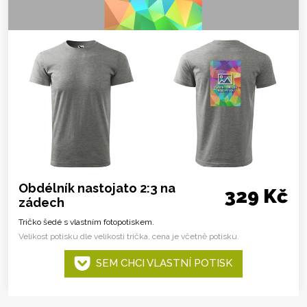
Obdélník nastojato 2:3 na
329 Kč
zádech
Tričko šedé s vlastním fotopotiskem.
Velikost potisku dle velikosti trička, cena je včetně potisku.
SEM CHCI VLASTNÍ POTISK