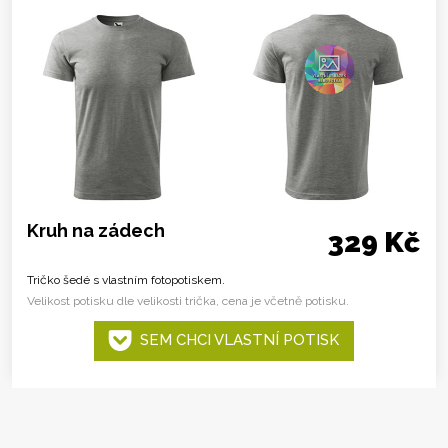
Kruh na zádech
329 Kč
Tričko šedé s vlastním fotopotiskem.
Velikost potisku dle velikosti trička, cena je včetně potisku.
SEM CHCI VLASTNÍ POTISK