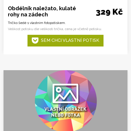
Obdélník naležato, kulaté
329 Kč
rohy na zádech
Tričko šedé s vlastním fotopotiskem.
Velikost potisku dle velikosti trička, cena je včetně potisku.
SEM CHCI VLASTNÍ POTISK