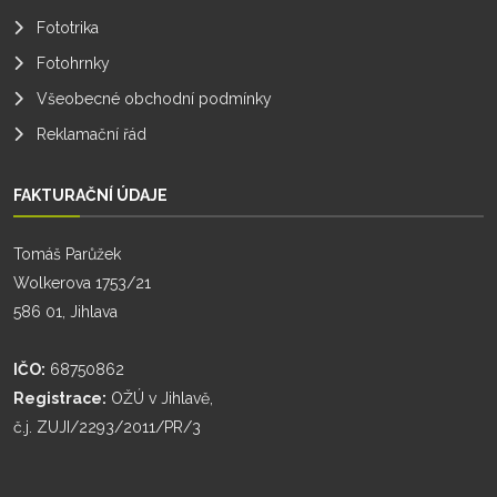
Fototrika
Fotohrnky
Všeobecné obchodní podmínky
Reklamační řád
FAKTURAČNÍ ÚDAJE
Tomáš Parůžek
Wolkerova 1753/21
586 01, Jihlava
IČO:
68750862
Registrace:
OŽÚ v Jihlavě,
č.j. ZUJI/2293/2011/PR/3