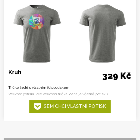
Kruh
329 Kč
Tričko šedé s vlastním fotopotiskem.
Velikost potisku dle velikosti trička, cena je včetně potisku.
SEM CHCI VLASTNÍ POTISK