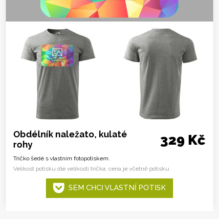
Obdélník naležato, kulaté
329 Kč
rohy
Tričko šedé s vlastním fotopotiskem.
Velikost potisku dle velikosti trička, cena je včetně potisku.
SEM CHCI VLASTNÍ POTISK