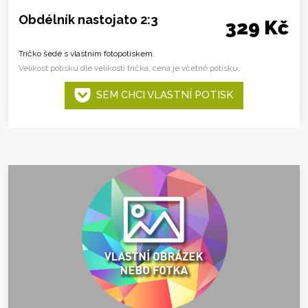
Obdélník nastojato 2:3
329 Kč
Tričko šedé s vlastním fotopotiskem.
Velikost potisku dle velikosti trička, cena je včetně potisku.
SEM CHCI VLASTNÍ POTISK