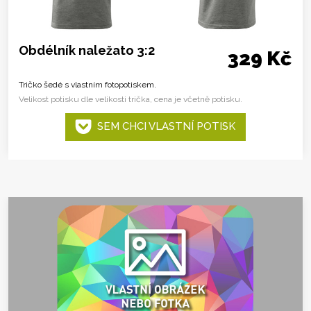
Obdélník naležato 3:2
329 Kč
Tričko šedé s vlastním fotopotiskem.
Velikost potisku dle velikosti trička, cena je včetně potisku.
SEM CHCI VLASTNÍ POTISK