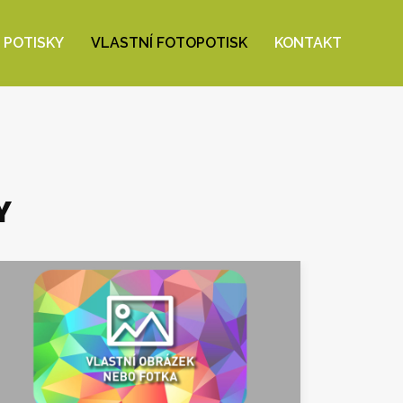
 POTISKY
VLASTNÍ FOTOPOTISK
KONTAKT
Y