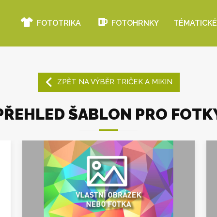
FOTOTRIKA
FOTOHRNKY
TÉMATICKÉ
ZPĚT NA VÝBĚR TRIČEK A MIKIN
PŘEHLED ŠABLON PRO FOTK