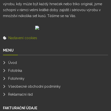
výrobu, kdy může být každý hrneček nebo triko originál, jsme
schopni v rámci velmi krátké doby zajistit i sériovou výrobu v
množství několika set kusů. Těšíme se na Vás.
Nastavení cookies
MENU
Úvod
Fototrika
Fotohrnky
Všeobecné obchodní podmínky
Reklamační řád
FAKTURAČNÍ ÚDAJE