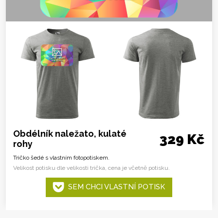
Obdélník naležato, kulaté
329 Kč
rohy
Tričko šedé s vlastním fotopotiskem.
Velikost potisku dle velikosti trička, cena je včetně potisku.
SEM CHCI VLASTNÍ POTISK