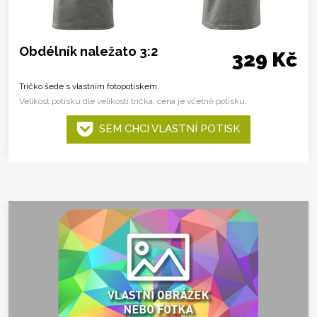
Obdélník naležato 3:2
329 Kč
Tričko šedé s vlastním fotopotiskem.
Velikost potisku dle velikosti trička, cena je včetně potisku.
SEM CHCI VLASTNÍ POTISK