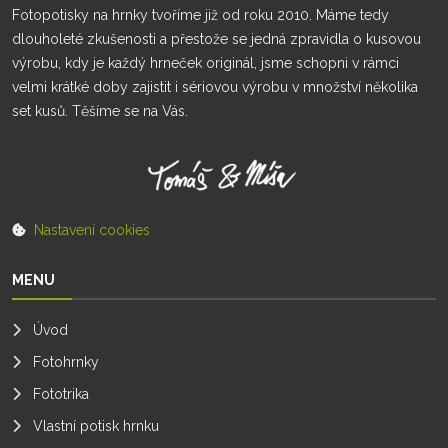
Fotopotisky na hrnky tvoříme již od roku 2010. Máme tedy
dlouholeté zkušenosti a přestože se jedná zpravidla o kusovou
výrobu, kdy je každý hrneček originál, jsme schopni v rámci
velmi krátké doby zajistit i sériovou výrobu v množství několika
set kusů. Těšíme se na Vás.
Nastavení cookies
MENU
Úvod
Fotohrnky
Fototrika
Vlastní potisk hrnku