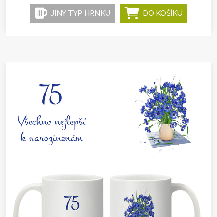
JINÝ TYP HRNKU
DO KOŠÍKU