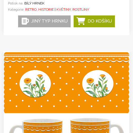
Potisk na:
BÍLÝ HRNEK
Kategorie:
RETRO, HISTORIE
|
KVĚTINY, ROSTLINY
JINÝ TYP HRNKU
DO KOŠÍKU