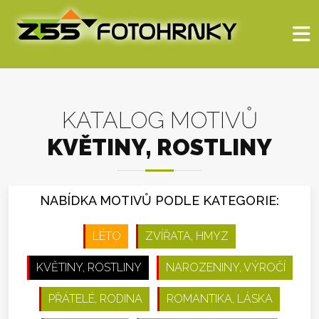
KATALOG MOTIVŮ
KVĚTINY, ROSTLINY
NABÍDKA MOTIVŮ PODLE KATEGORIE:
LÉTO
ZVÍŘATA, HMYZ
KVĚTINY, ROSTLINY
NAROZENINY, VÝROČÍ
PŘÁTELÉ, RODINA
ROMANTIKA, LÁSKA