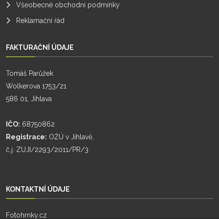
Všeobecné obchodní podmínky
Reklamační řád
FAKTURAČNÍ ÚDAJE
Tomáš Parůžek
Wolkerova 1753/21
586 01, Jihlava
IČO:
68750862
Registrace:
OŽÚ v Jihlavě,
č.j. ZUJI/2293/2011/PR/3
KONTAKTNÍ ÚDAJE
Fotohrnky.cz