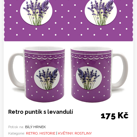
Retro puntík s levandulí
175 Kč
Potisk na:
BÍLÝ HRNEK
Kategorie:
RETRO, HISTORIE
|
KVĚTINY, ROSTLINY