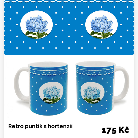
Retro puntík s hortenzií
175 Kč