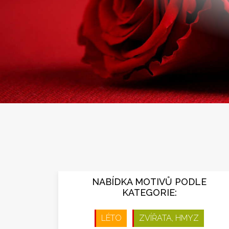
NABÍDKA MOTIVŮ PODLE
KATEGORIE:
LÉTO
ZVÍŘATA, HMYZ