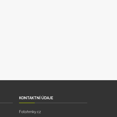
KONTAKTNÍ ÚDAJE
Fotohrnky.cz