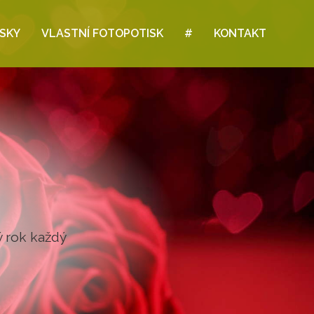
ISKY
VLASTNÍ FOTOPOTISK
#
KONTAKT
at vyrobit