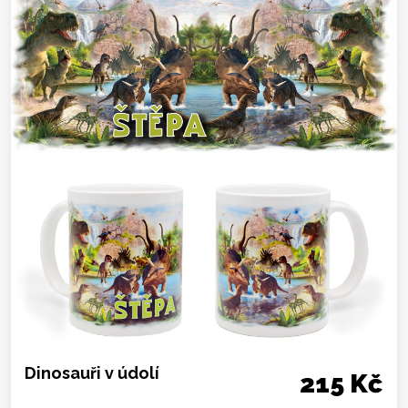
Dinosauři v údolí
215 Kč