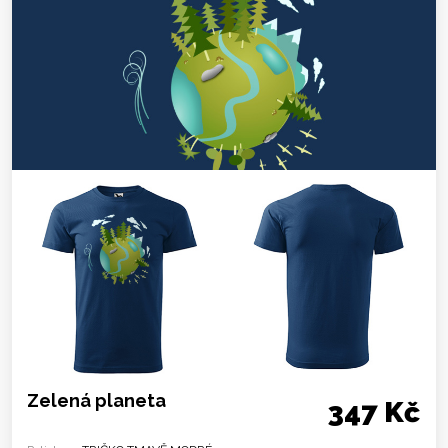
Zelená planeta
347 Kč