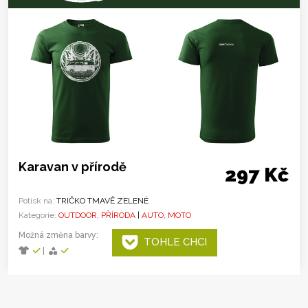
Karavan v přírodě
297 Kč
Potisk na:
TRIČKO TMAVĚ ZELENÉ
Kategorie:
OUTDOOR, PŘÍRODA
|
AUTO, MOTO
Možná změna barvy:
TOHLE CHCI
|