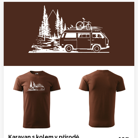
Karavan s kolem v přírodě