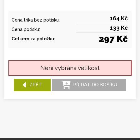
164 Kč
Cena trika bez potisku:
133 Kč
Cena potisku:
297 Kč
Celkem za položku:
Není vybrána velikost
ZPĚT
PŘIDAT DO KOŠÍKU