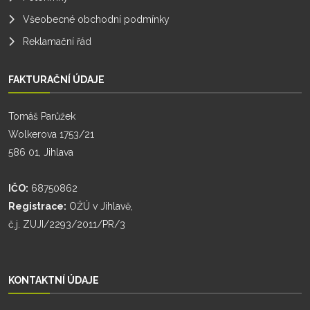
Všeobecné obchodní podmínky
Reklamační řád
FAKTURAČNÍ ÚDAJE
Tomáš Parůžek
Wolkerova 1753/21
586 01, Jihlava
IČO:
68750862
Registrace:
OŽÚ v Jihlavě,
č.j. ZUJI/2293/2011/PR/3
KONTAKTNÍ ÚDAJE