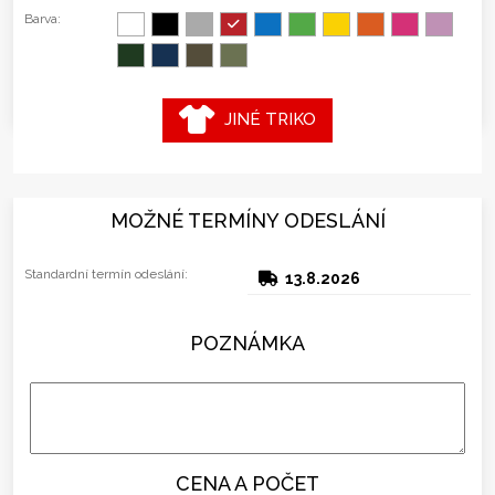
Barva:
JINÉ TRIKO
MOŽNÉ TERMÍNY ODESLÁNÍ
Standardní termín odeslání:
13.8.2026
POZNÁMKA
CENA A POČET