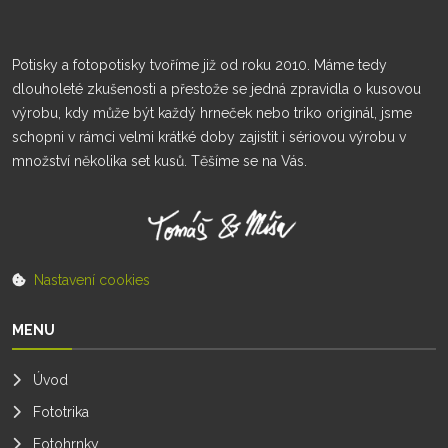
Potisky a fotopotisky tvoříme již od roku 2010. Máme tedy
dlouholeté zkušenosti a přestože se jedná zpravidla o kusovou
výrobu, kdy může být každý hrneček nebo triko originál, jsme
schopni v rámci velmi krátké doby zajistit i sériovou výrobu v
množství několika set kusů. Těšíme se na Vás.
Nastavení cookies
MENU
Úvod
Fototrika
Fotohrnky