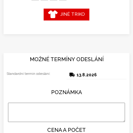
JINÉ TRIKO
MOŽNÉ TERMÍNY ODESLÁNÍ
Standardní termín odeslání:
13.8.2026
POZNÁMKA
CENA A POČET