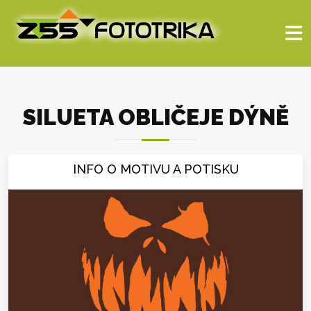
SILUETA OBLIČEJE DÝNĚ
INFO O MOTIVU A POTISKU