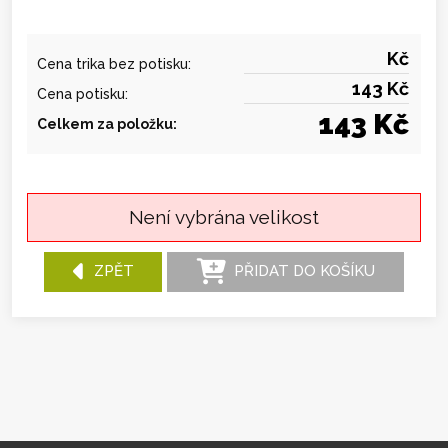
Kč
Cena trika bez potisku:
143 Kč
Cena potisku:
143 Kč
Celkem za položku:
Není vybrána velikost
ZPĚT
PŘIDAT DO KOŠÍKU