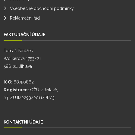
Všeobecné obchodní podmínky
Reklamační řád
FAKTURAČNÍ ÚDAJE
Tomáš Parůžek
Wolkerova 1753/21
586 01, Jihlava
IČO:
68750862
Registrace:
OŽÚ v Jihlavě,
č.j. ZUJI/2293/2011/PR/3
KONTAKTNÍ ÚDAJE