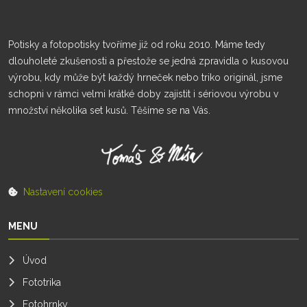
Potisky a fotopotisky tvoříme již od roku 2010. Máme tedy
dlouholeté zkušenosti a přestože se jedná zpravidla o kusovou
výrobu, kdy může být každý hrneček nebo triko originál, jsme
schopni v rámci velmi krátké doby zajistit i sériovou výrobu v
množství několika set kusů. Těšíme se na Vás.
Nastavení cookies
MENU
Úvod
Fototrika
Fotohrnky