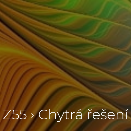
Z55 › Chytrá řešení