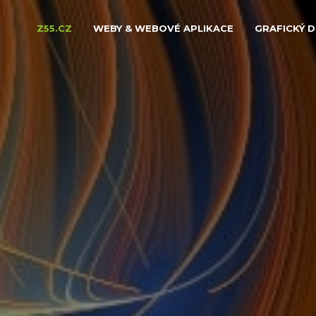
Z55.CZ
WEBY & WEBOVÉ APLIKACE
GRAFICKÝ D