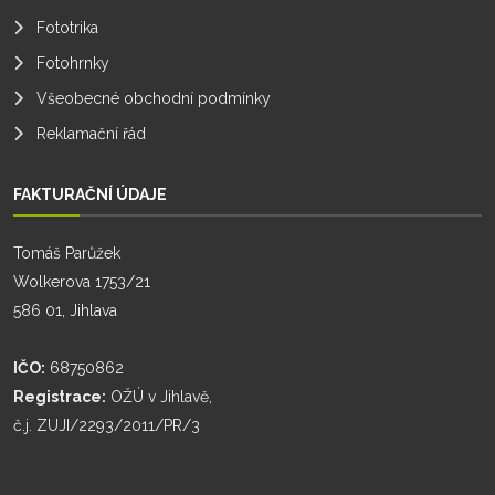
Fototrika
Fotohrnky
Všeobecné obchodní podmínky
Reklamační řád
FAKTURAČNÍ ÚDAJE
Tomáš Parůžek
Wolkerova 1753/21
586 01, Jihlava
IČO:
68750862
Registrace:
OŽÚ v Jihlavě,
č.j. ZUJI/2293/2011/PR/3