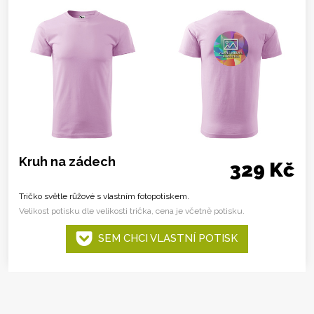
Kruh na zádech
329 Kč
Tričko světle růžové s vlastním fotopotiskem.
Velikost potisku dle velikosti trička, cena je včetně potisku.
SEM CHCI VLASTNÍ POTISK