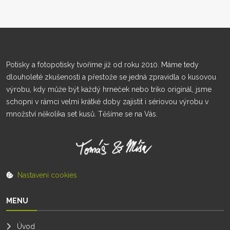
Potisky a fotopotisky tvoříme již od roku 2010. Máme tedy
dlouholeté zkušenosti a přestože se jedná zpravidla o kusovou
výrobu, kdy může být každý hrneček nebo triko originál, jsme
schopni v rámci velmi krátké doby zajistit i sériovou výrobu v
množství několika set kusů. Těšíme se na Vás.
Nastavení cookies
MENU
Úvod