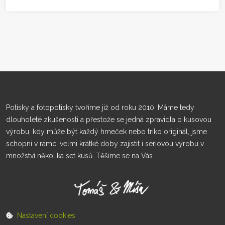
Potisky a fotopotisky tvoříme již od roku 2010. Máme tedy
dlouholeté zkušenosti a přestože se jedná zpravidla o kusovou
výrobu, kdy může být každý hrneček nebo triko originál, jsme
schopni v rámci velmi krátké doby zajistit i sériovou výrobu v
množství několika set kusů. Těšíme se na Vás.
Nastavení cookies