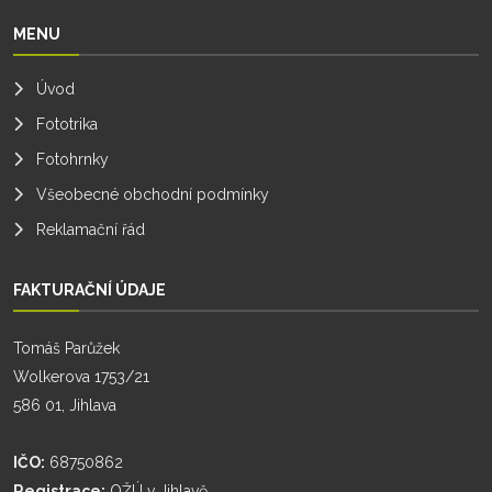
MENU
Úvod
Fototrika
Fotohrnky
Všeobecné obchodní podmínky
Reklamační řád
FAKTURAČNÍ ÚDAJE
Tomáš Parůžek
Wolkerova 1753/21
586 01, Jihlava
IČO:
68750862
Registrace:
OŽÚ v Jihlavě,