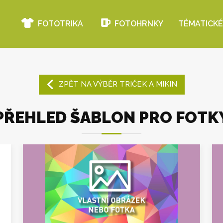
FOTOTRIKA
FOTOHRNKY
TÉMATICKÉ
ZPĚT NA VÝBĚR TRIČEK A MIKIN
PŘEHLED ŠABLON PRO FOTK