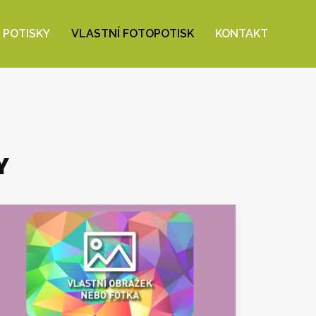
 POTISKY
VLASTNÍ FOTOPOTISK
KONTAKT
Y