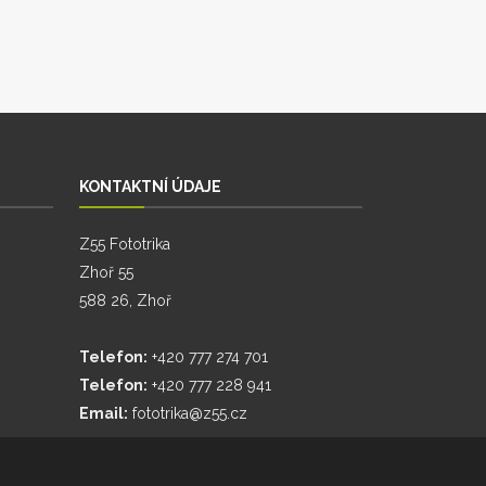
KONTAKTNÍ ÚDAJE
Z55 Fototrika
Zhoř 55
588 26, Zhoř
Telefon:
+420 777 274 701
Telefon:
+420 777 228 941
Email:
fototrika@z55.cz