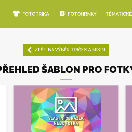
FOTOTRIKA
FOTOHRNKY
TÉMATICKÉ
ZPĚT NA VÝBĚR TRIČEK A MIKIN
PŘEHLED ŠABLON PRO FOTK