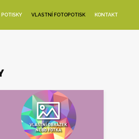
 POTISKY
VLASTNÍ FOTOPOTISK
KONTAKT
Y