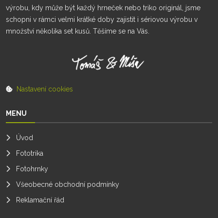
výrobu, kdy může být každý hrneček nebo triko originál, jsme
schopni v rámci velmi krátké doby zajistit i sériovou výrobu v
množství několika set kusů. Těšíme se na Vás.
Nastavení cookies
MENU
Úvod
Fototrika
Fotohrnky
Všeobecné obchodní podmínky
Reklamační řád