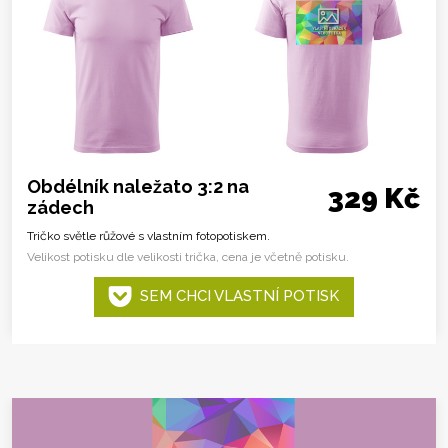
Obdélník naležato 3:2 na
329 Kč
zádech
Tričko světle růžové s vlastním fotopotiskem.
Velikost potisku dle velikosti trička, cena je včetně potisku.
SEM CHCI VLASTNÍ POTISK