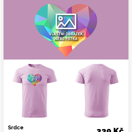
Srdce
329 Kč