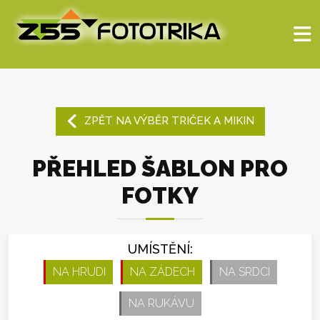
ZPĚT NA VÝBĚR TRIČEK A MIKIN
PŘEHLED ŠABLON PRO
FOTKY
UMÍSTĚNÍ:
NA HRUDI
NA ZÁDECH
NA SRDCI
NA RUKÁVU