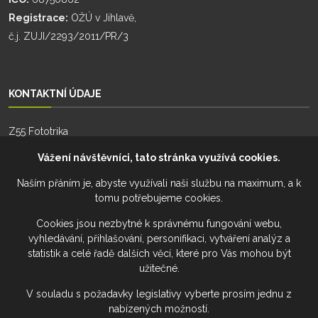
Registrace:
OŽÚ v Jihlavě,
č.j. ZUJI/2293/2011/PR/3
KONTAKTNÍ ÚDAJE
Z55 Fototrika
Zhoř 55
Vážení návštěvníci, tato stránka využívá cookies.
588 26, Zhoř
Naším přáním je, abyste využívali naši službu na maximum, a k
tomu potřebujeme cookies.
Telefon:
+420 777 274 701
Telefon:
+420 777 228 941
Cookies jsou nezbytné k správnému fungování webu,
vyhledávání, přihlašování, personifikaci, vytváření analýz a
Email:
fototrika@z55.cz
statistik a celé řadě dalších věcí, které pro Vás mohou být
užitečné.
V souladu s požadavky legislativy vyberte prosím jednu z
nabízených možností.