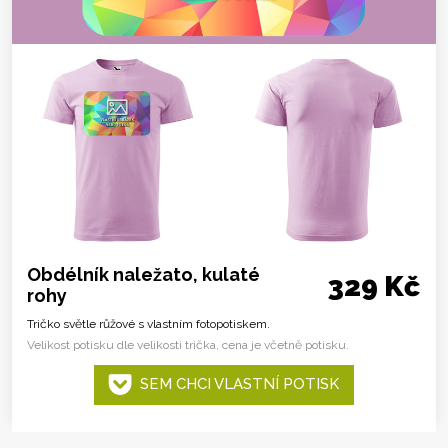
Obdélník naležato, kulaté
329 Kč
rohy
Tričko světle růžové s vlastním fotopotiskem.
Velikost potisku dle velikosti trička, cena je včetně potisku.
SEM CHCI VLASTNÍ POTISK