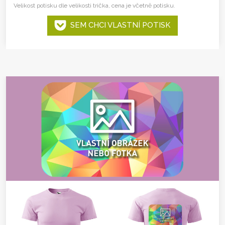
Velikost potisku dle velikosti trička, cena je včetně potisku.
SEM CHCI VLASTNÍ POTISK