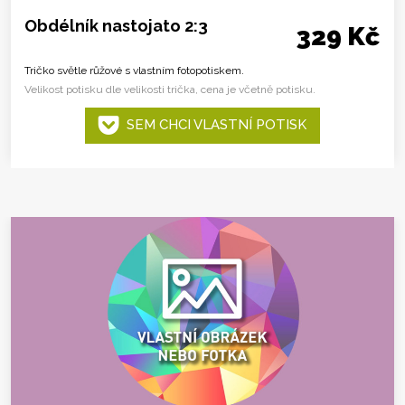
Obdélník nastojato 2:3
329 Kč
Tričko světle růžové s vlastním fotopotiskem.
Velikost potisku dle velikosti trička, cena je včetně potisku.
SEM CHCI VLASTNÍ POTISK