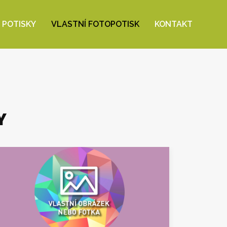
 POTISKY
VLASTNÍ FOTOPOTISK
KONTAKT
Y