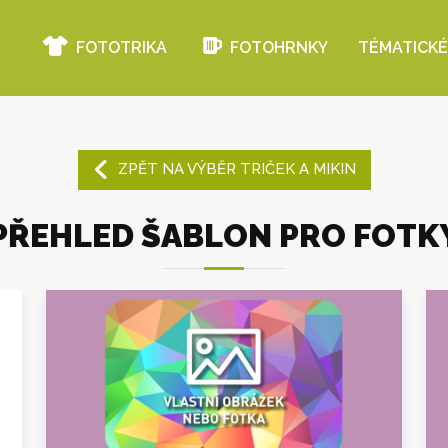
FOTOTRIKA
FOTOHRNKY
TÉMATICKÉ
ZPĚT NA VÝBĚR TRIČEK A MIKIN
PŘEHLED ŠABLON PRO FOTK