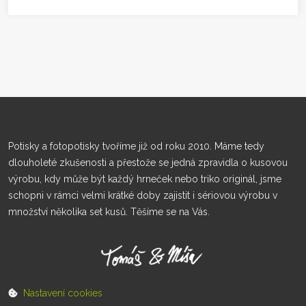
Potisky a fotopotisky tvoříme již od roku 2010. Máme tedy
dlouholeté zkušenosti a přestože se jedná zpravidla o kusovou
výrobu, kdy může být každý hrneček nebo triko originál, jsme
schopni v rámci velmi krátké doby zajistit i sériovou výrobu v
množství několika set kusů. Těšíme se na Vás.
Nastavení cookies