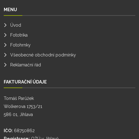
MENU
Úvod
Fototrika
Fotohrnky
Všeobecné obchodní podmínky
Reklamační řád
FAKTURAČNÍ ÚDAJE
Tomáš Parůžek
Wolkerova 1753/21
586 01, Jihlava
IČO:
68750862
Registrace:
OŽÚ v Jihlavě,