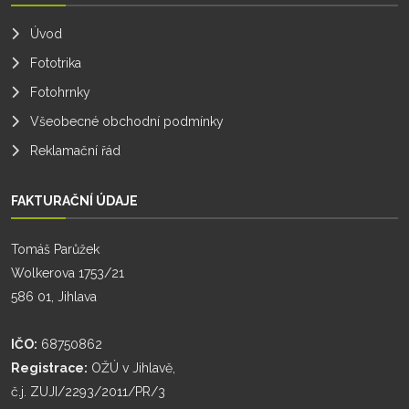
Úvod
Fototrika
Fotohrnky
Všeobecné obchodní podmínky
Reklamační řád
FAKTURAČNÍ ÚDAJE
Tomáš Parůžek
Wolkerova 1753/21
586 01, Jihlava
IČO:
68750862
Registrace:
OŽÚ v Jihlavě,
č.j. ZUJI/2293/2011/PR/3