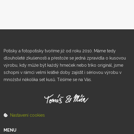
Potisky a fotopotisky tvoříme již od roku 2010. Máme tedy
dlouholeté zkušenosti a přestože se jedná zpravidla o kusovou
výrobu, kdy může být každý hrneček nebo triko originál, jsme
schopni v rámci velmi krátké doby zajistit i sériovou výrobu v
množství několika set kusů. Těšíme se na Vás.
Nastavení cookies
MENU