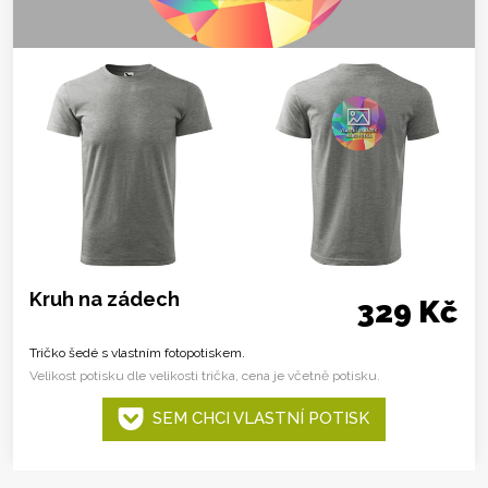
Kruh na zádech
329 Kč
Tričko šedé s vlastním fotopotiskem.
Velikost potisku dle velikosti trička, cena je včetně potisku.
SEM CHCI VLASTNÍ POTISK