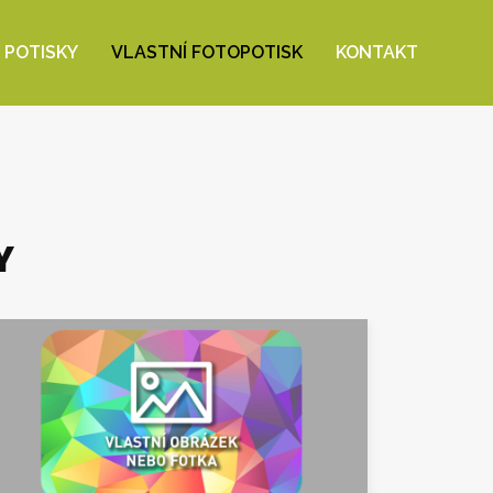
 POTISKY
VLASTNÍ FOTOPOTISK
KONTAKT
Y