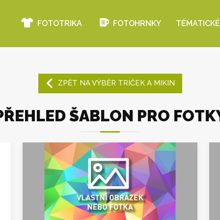
FOTOTRIKA
FOTOHRNKY
TÉMATICKÉ
ZPĚT NA VÝBĚR TRIČEK A MIKIN
PŘEHLED ŠABLON PRO FOTK