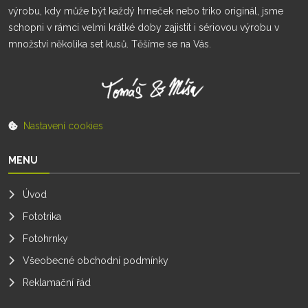
výrobu, kdy může být každý hrneček nebo triko originál, jsme
schopni v rámci velmi krátké doby zajistit i sériovou výrobu v
množství několika set kusů. Těšíme se na Vás.
Nastavení cookies
MENU
Úvod
Fototrika
Fotohrnky
Všeobecné obchodní podmínky
Reklamační řád