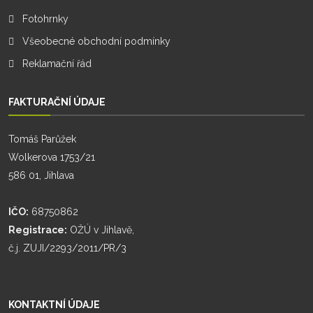
Fotohrnky
Všeobecné obchodní podmínky
Reklamační řád
FAKTURAČNÍ ÚDAJE
Tomáš Parůžek
Wolkerova 1753/21
586 01, Jihlava
IČO:
68750862
Registrace:
OŽÚ v Jihlavě,
č.j. ZUJI/2293/2011/PR/3
KONTAKTNÍ ÚDAJE