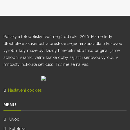
Potisky a fotopotisky tvoříme již od roku 2010. Máme tedy
dlouholeté zkušenosti a přestože se jedná zpravidla o kusovou
výrobu, kdy může být každý hrneček nebo triko originál, jsme
schopni v rámci velmi krátké doby zajistit i sériovou výrobu v
množství několika set kusů. Těšíme se na Vás.
Nastavení cookies
MENU
Úvod
Fototrika