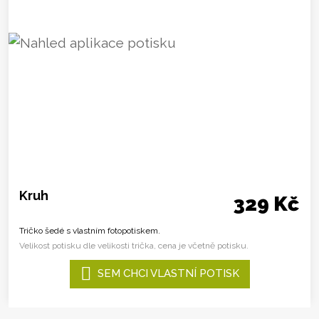
Kruh
329 Kč
Tričko šedé s vlastním fotopotiskem.
Velikost potisku dle velikosti trička, cena je včetně potisku.
SEM CHCI VLASTNÍ POTISK