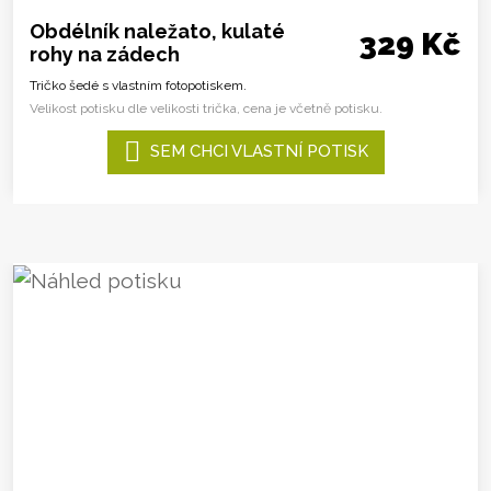
Obdélník naležato, kulaté
329 Kč
rohy na zádech
Tričko šedé s vlastním fotopotiskem.
Velikost potisku dle velikosti trička, cena je včetně potisku.
SEM CHCI VLASTNÍ POTISK