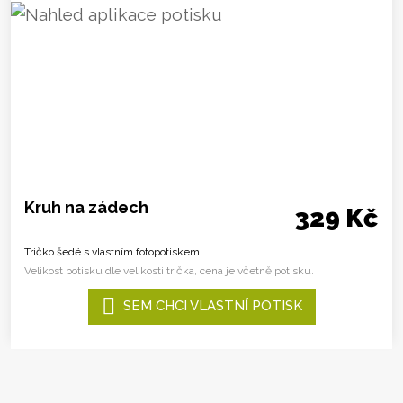
Kruh na zádech
329 Kč
Tričko šedé s vlastním fotopotiskem.
Velikost potisku dle velikosti trička, cena je včetně potisku.
SEM CHCI VLASTNÍ POTISK