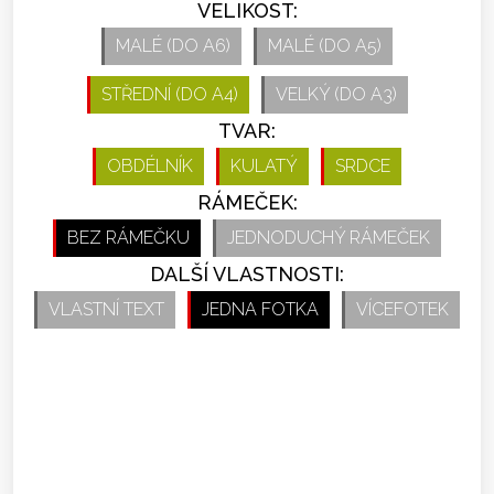
VELIKOST:
MALÉ (DO A6)
MALÉ (DO A5)
STŘEDNÍ (DO A4)
VELKÝ (DO A3)
TVAR:
OBDÉLNÍK
KULATÝ
SRDCE
RÁMEČEK:
BEZ RÁMEČKU
JEDNODUCHÝ RÁMEČEK
DALŠÍ VLASTNOSTI:
VLASTNÍ TEXT
JEDNA FOTKA
VÍCEFOTEK