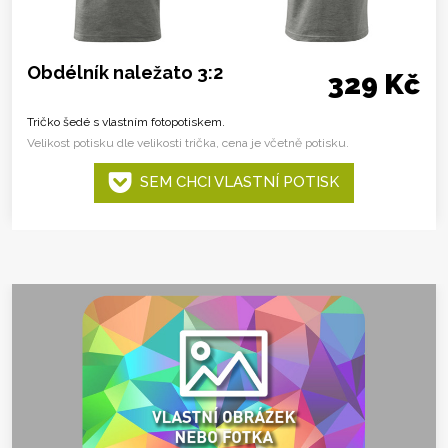
Obdélník naležato 3:2
329 Kč
Tričko šedé s vlastním fotopotiskem.
Velikost potisku dle velikosti trička, cena je včetně potisku.
SEM CHCI VLASTNÍ POTISK