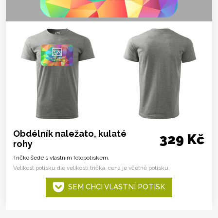
Obdélník naležato, kulaté
329 Kč
rohy
Tričko šedé s vlastním fotopotiskem.
Velikost potisku dle velikosti trička, cena je včetně potisku.
SEM CHCI VLASTNÍ POTISK