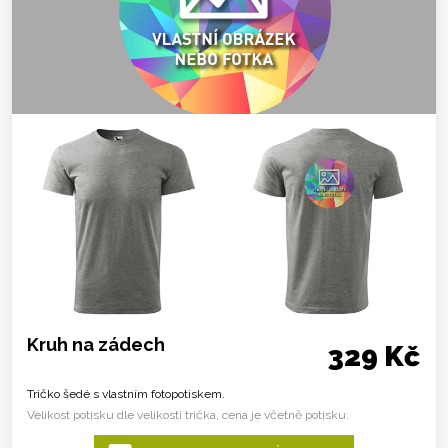
Kruh na zádech
329 Kč
Tričko šedé s vlastním fotopotiskem.
Velikost potisku dle velikosti trička, cena je včetně potisku.