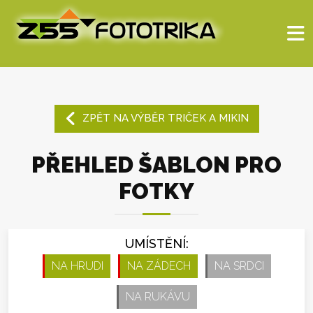
ZPĚT NA VÝBĚR TRIČEK A MIKIN
PŘEHLED ŠABLON PRO
FOTKY
UMÍSTĚNÍ:
NA HRUDI
NA ZÁDECH
NA SRDCI
NA RUKÁVU