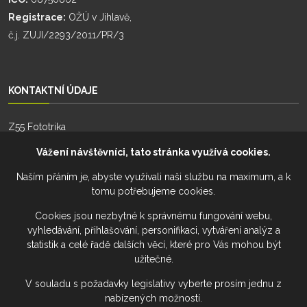
Registrace:
OŽÚ v Jihlavě,
č.j. ZUJI/2293/2011/PR/3
KONTAKTNÍ ÚDAJE
Z55 Fototrika
Zhoř 55
Vážení návštěvníci, tato stránka využívá cookies.
588 26, Zhoř
Naším přáním je, abyste využívali naši službu na maximum, a k
tomu potřebujeme cookies.
Telefon:
+420 777 274 701
Telefon:
+420 777 228 941
Cookies jsou nezbytné k správnému fungování webu,
vyhledávání, přihlašování, personifikaci, vytváření analýz a
Email:
fototrika@z55.cz
statistik a celé řadě dalších věcí, které pro Vás mohou být
užitečné.
V souladu s požadavky legislativy vyberte prosím jednu z
nabízených možností.