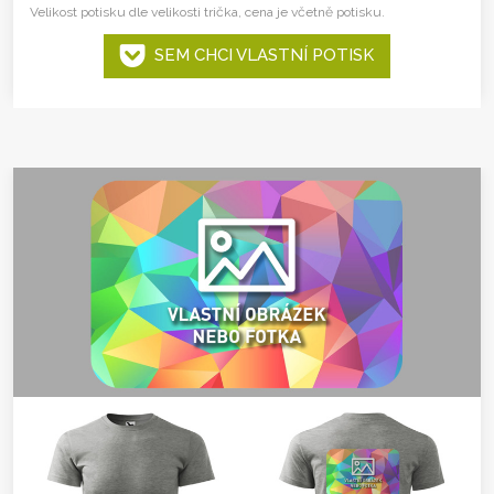
Velikost potisku dle velikosti trička, cena je včetně potisku.
SEM CHCI VLASTNÍ POTISK