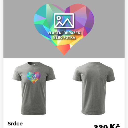
Srdce
329 Kč