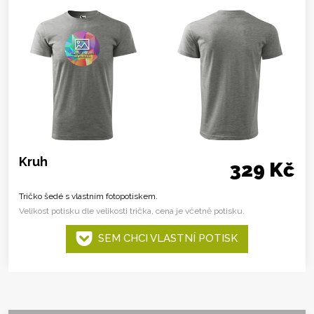
Kruh
329 Kč
Tričko šedé s vlastním fotopotiskem.
Velikost potisku dle velikosti trička, cena je včetně potisku.
SEM CHCI VLASTNÍ POTISK